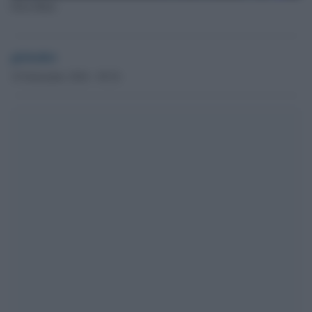
Elon Musk
globalist
19 Settembre 2024 - 09.54