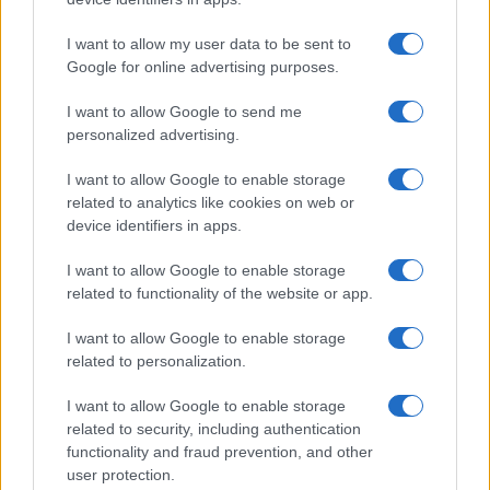
GiULia
Globalsport
I want to allow my user data to be sent to
Google for online advertising purposes.
Prima Pagina
I want to allow Google to send me
personalized advertising.
Giornale dello
Chi siamo
I want to allow Google to enable storage
Spettacolo
related to analytics like cookies on web or
Contributors
device identifiers in apps.
Wondernet
Facebook
I want to allow Google to enable storage
Giuliana Sgrena
related to functionality of the website or app.
Twitter
I want to allow Google to enable storage
Google News
related to personalization.
Mastodon
I want to allow Google to enable storage
related to security, including authentication
Cookie Policy
functionality and fraud prevention, and other
user protection.
Preferenze Privacy