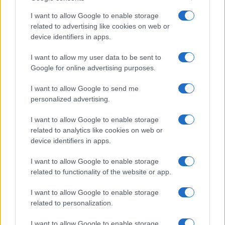
Salute
Globalist
I want to allow Google to enable storage
related to advertising like cookies on web or
Megachip
Globalscience
device identifiers in apps.
GiULia
Globalsport
I want to allow my user data to be sent to
Google for online advertising purposes.
Prima Pagina
I want to allow Google to send me
personalized advertising.
Giornale dello
Chi siamo
I want to allow Google to enable storage
Spettacolo
related to analytics like cookies on web or
Contributors
device identifiers in apps.
Wondernet
Facebook
I want to allow Google to enable storage
Giuliana Sgrena
related to functionality of the website or app.
Twitter
I want to allow Google to enable storage
Google News
related to personalization.
Mastodon
I want to allow Google to enable storage