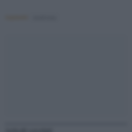
Argomenti:
donald trump
Articoli correlati