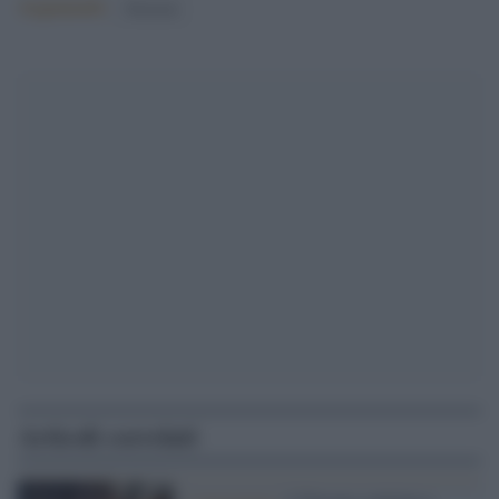
Argomenti:
Elezioni
Articoli correlati