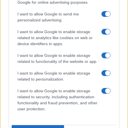
Google for online advertising purposes.
Prima Pagina
I want to allow Google to send me
personalized advertising.
Giornale dello
Chi siamo
I want to allow Google to enable storage
Spettacolo
related to analytics like cookies on web or
Contributors
device identifiers in apps.
Wondernet
Facebook
I want to allow Google to enable storage
Giuliana Sgrena
related to functionality of the website or app.
Twitter
I want to allow Google to enable storage
Google News
related to personalization.
Mastodon
I want to allow Google to enable storage
related to security, including authentication
Cookie Policy
functionality and fraud prevention, and other
user protection.
Preferenze Privacy