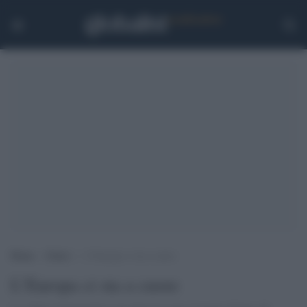
Home
>
Esteri
>
L’Europa ci sta a cuore
L’Europa ci sta a cuore