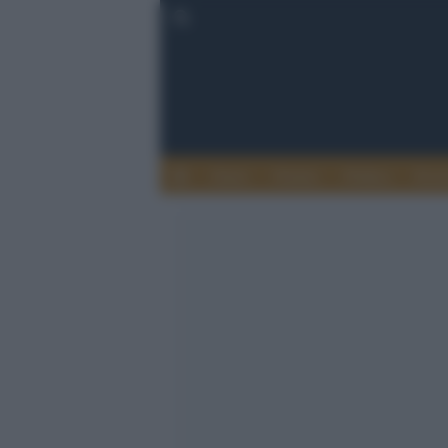
Esteri
Notizie
Politica
Econ