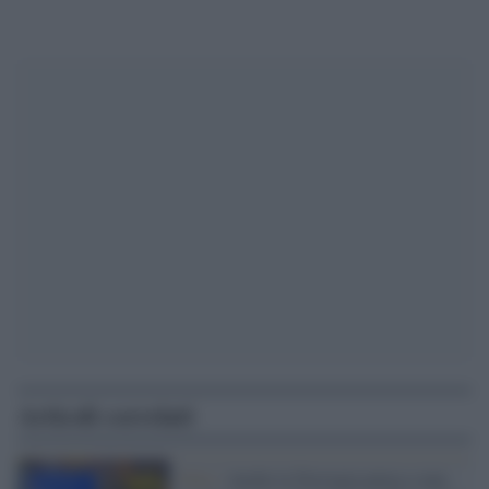
Articoli correlati
Oslo /
Anche la Norvegia pensa a una