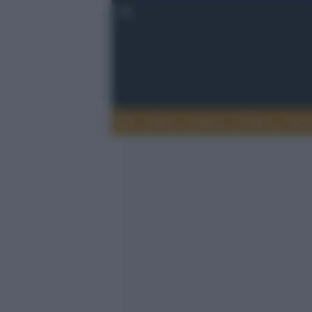
Esteri
Notizie
Politica
Econ