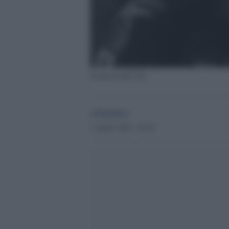
Il maresciallo Tito
redazione
3 Aprile 2024 - 02.29