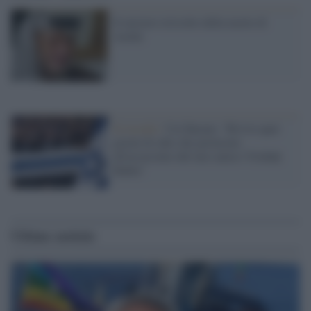
Il mistero irrisolto della morte di
Arafat
Il ricordo /
Uzi Baram: "Rivivo quei
giorni di odio che portarono
all'assassinio del mio amico Yitzhak
Rabin"
Ultime notizie