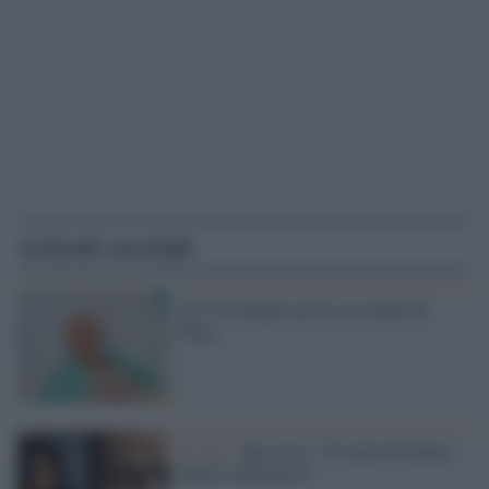
Articoli correlati
Gb: Litvinenko ucciso su ordine di
Putin
Il caso /
Spy story: "Il corpo di Imane
Fadil è radioattivo"