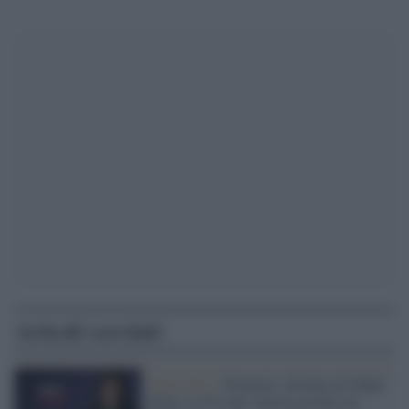
Articoli correlati
Stati Uniti /
Primarie: disfatta di Nikki
Haley in Nevada, battuta perfino da