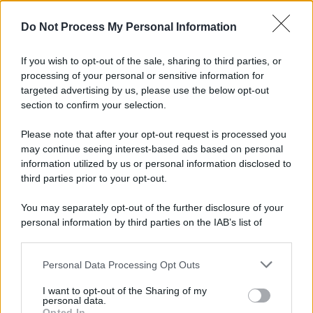
L'importanza dei movimenti.
Do Not Process My Personal Information
Il ricordo /
Le radici di Francesco Guccini
If you wish to opt-out of the sale, sharing to third parties, or
processing of your personal or sensitive information for
targeted advertising by us, please use the below opt-out
section to confirm your selection.
L'anniversario /
90 anni di Yves Saint Laurent, tra moda e
scandali
Please note that after your opt-out request is processed you
may continue seeing interest-based ads based on personal
information utilized by us or personal information disclosed to
third parties prior to your opt-out.
Il ricordo /
Il nostro incontro con Francesco Guccini
You may separately opt-out of the further disclosure of your
personal information by third parties on the IAB’s list of
downstream participants.
Personal Data Processing Opt Outs
This information may also be disclosed by us to third parties
Musica /
Love Sensation, il primo duetto di Madonna e Kylie
on the IAB’s List of Downstream Participants that may further
I want to opt-out of the Sharing of my
Minogue
disclose it to other third parties.
personal data.
Opted In