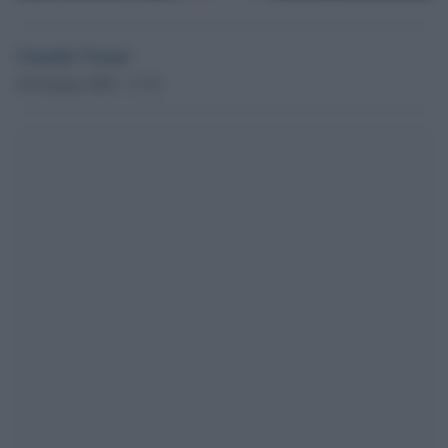
Claudio Visani
26 Gennaio 2024 - 17.22