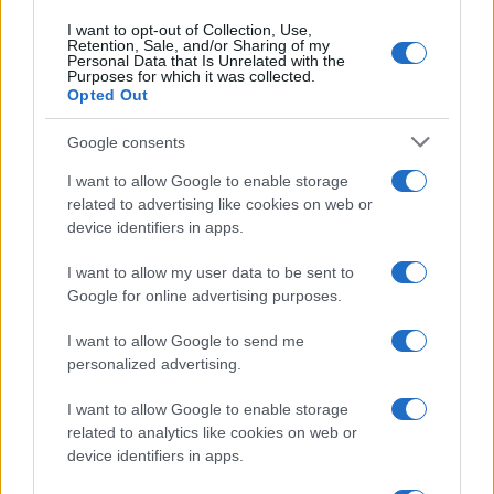
I want to opt-out of Collection, Use,
Retention, Sale, and/or Sharing of my
Personal Data that Is Unrelated with the
Purposes for which it was collected.
Opted Out
Syndication
Culture
Google consents
Salute
Globalist
I want to allow Google to enable storage
related to advertising like cookies on web or
Megachip
Globalscience
device identifiers in apps.
GiULia
Globalsport
I want to allow my user data to be sent to
Google for online advertising purposes.
Prima Pagina
I want to allow Google to send me
personalized advertising.
Giornale dello
Chi siamo
I want to allow Google to enable storage
Spettacolo
related to analytics like cookies on web or
Contributors
device identifiers in apps.
Wondernet
Facebook