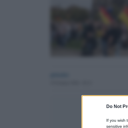
globalist
19 Gennaio 2024 - 02.13
Do Not Pr
If you wish 
sensitive in