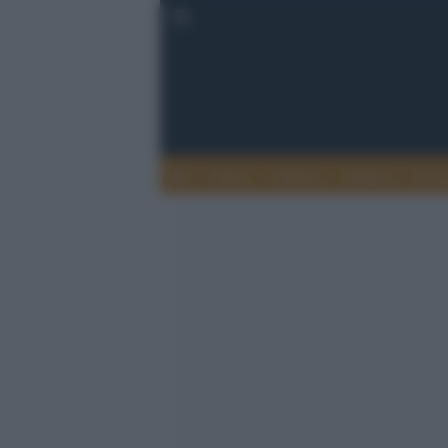
Esteri
Notizie
Politica
Econ