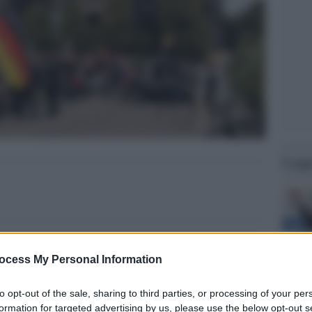
Legg
ocess My Personal Information
to opt-out of the sale, sharing to third parties, or processing of your per
formation for targeted advertising by us, please use the below opt-out s