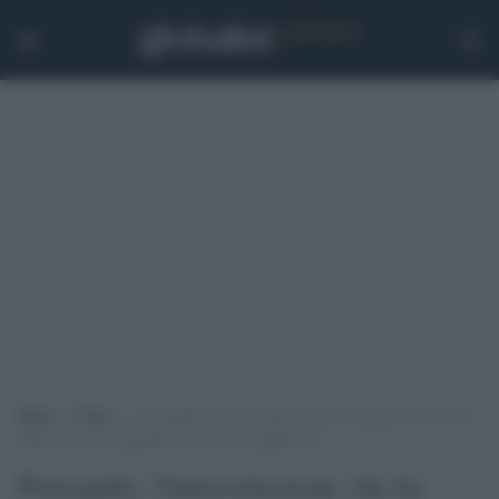
Home
>
Esteri
>
Portogallo, l’intercettazione che ha portato Costa alle
dimissioni non riguardava lui: errore giudiziario
Portogallo, l'intercettazione che ha