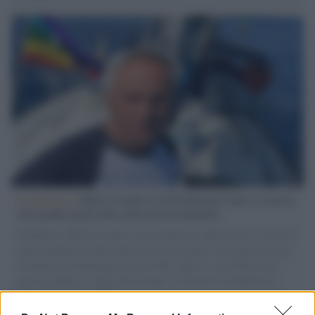
L'intervista /
Marco Croatti e la Flottilla per Gaza: le nostre
vele gonfie grazie alla sollevazione popolare
Il Senatore M5S racconta la sua esperienza sulle barche cariche di
aiuti umanitari assalite dall'esercito israeliano. Una guerra atroce,
il tentativo di disumanizzazione delle vittime, il servilismo del
governo italiano e degli altri europei, il ritorno al colonialismo.
L'importanza dei movimenti.