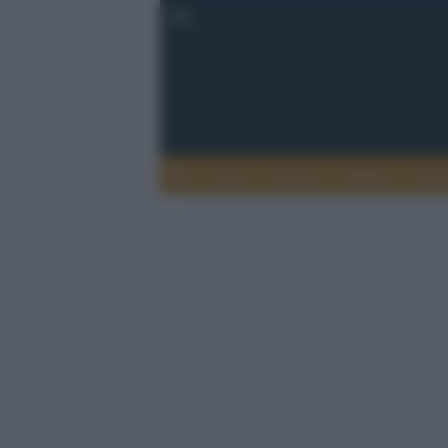
Esteri
Notizie
Politica
Econ