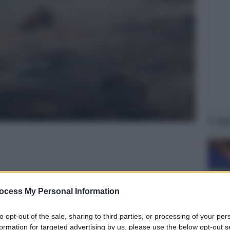
Legg
ocess My Personal Information
to opt-out of the sale, sharing to third parties, or processing of your per
formation for targeted advertising by us, please use the below opt-out s