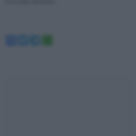
uccisi dagli americani».
Facebook
Twitter
Telegram
WhatsApp