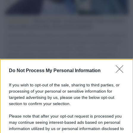
L'intervista /
Marco Croatti e la Flottilla per Gaza: le nostre
vele gonfie grazie alla sollevazione popolare
Il Senatore M5S racconta la sua esperienza sulle barche cariche di
aiuti umanitari assalite dall'esercito israeliano. Una guerra atroce,
il tentativo di disumanizzazione delle vittime, il servilismo del
governo italiano e degli altri europei, il ritorno al colonialismo.
L'importanza dei movimenti.
Do Not Process My Personal Information
Tel Aviv /
La “vittoria totale” di Israele significa una guerra
senza fine
If you wish to opt-out of the sale, sharing to third parties, or
processing of your personal or sensitive information for
targeted advertising by us, please use the below opt-out
section to confirm your selection.
Vangelo /
La vita si intreccia con le paure come il giorno
succede alla notte
Please note that after your opt-out request is processed you
may continue seeing interest-based ads based on personal
information utilized by us or personal information disclosed to