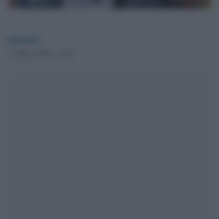
globalist
11 Marzo 2023 - 15.28