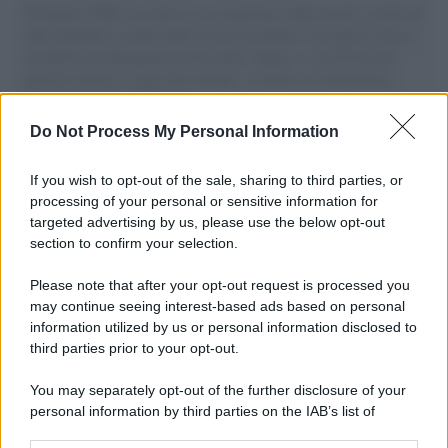
Il Senatore M5S racconta la sua esperienza sulle barche cariche di
aiuti umanitari assalite dall'esercito israeliano. Una guerra atroce,
il tentativo di disumanizzazione delle vittime, il servilismo del
governo italiano e degli altri europei, il ritorno al colonialismo.
L'importanza dei movimenti.
Do Not Process My Personal Information
Chiesa /
Papa Leone XIV denuncia le violenze in Ucraina e
Russia e chiede il rispetto del diritto umanitario e della
If you wish to opt-out of the sale, sharing to third parties, or
diplomazia
processing of your personal or sensitive information for
targeted advertising by us, please use the below opt-out
section to confirm your selection.
Il centenario /
A L'Aquila arriva la mostra "Tito, 100 anni
attraverso la forma"
Please note that after your opt-out request is processed you
may continue seeing interest-based ads based on personal
information utilized by us or personal information disclosed to
third parties prior to your opt-out.
Il medagliere /
Europei di nuoto: Pellecani guida una super
You may separately opt-out of the further disclosure of your
Italia
personal information by third parties on the IAB’s list of
downstream participants.