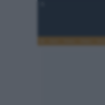
Esteri
Notizie
Politica
Econ