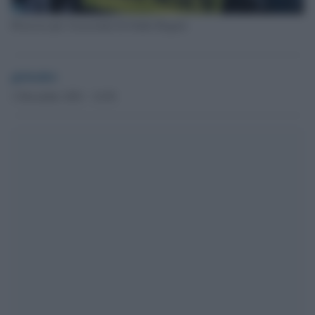
Processo per l'assassinio di Giulio Regeni
globalist
1 Dicembre 2021 - 14.56