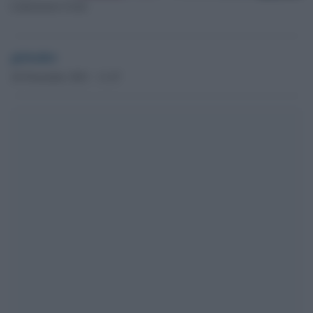
Laboratorio Covid
globalist
26 Novembre 2021 - 11.47