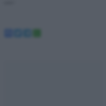
corso”.
Facebook
Twitter
Telegram
WhatsApp