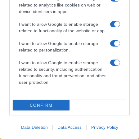
Prima Pagina
related to analytics like cookies on web or
device identifiers in apps.
Giornale dello
Chi siamo
I want to allow Google to enable storage
related to functionality of the website or app.
Spettacolo
Contributors
I want to allow Google to enable storage
Wondernet
Facebook
related to personalization.
Giuliana Sgrena
Twitter
I want to allow Google to enable storage
related to security, including authentication
Google News
functionality and fraud prevention, and other
user protection.
Mastodon
Cookie Policy
CONFIRM
Preferenze Privacy
Data Deletion
Data Access
Privacy Policy