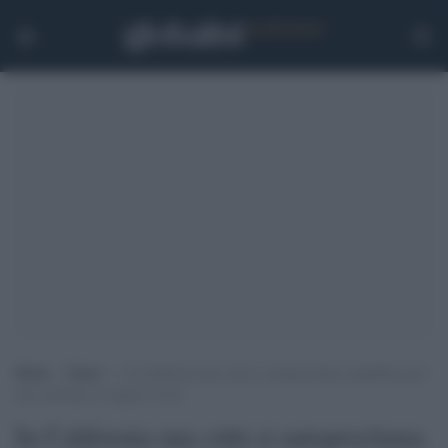
Home
>
Esteri
>
In California una città si autoproclama repubblica per
non accettare le regole Covid
In California una città si autoproclama