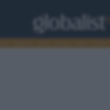
omia
Intelligence
Media
Ambiente
Cultura
Scienza