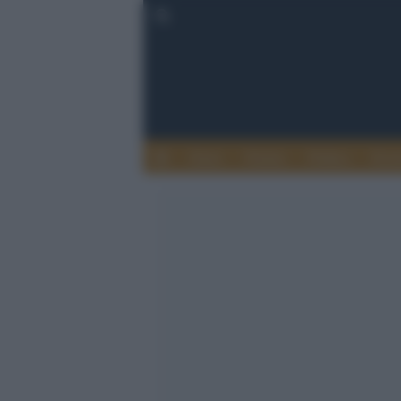
Esteri
Notizie
Politica
Econ