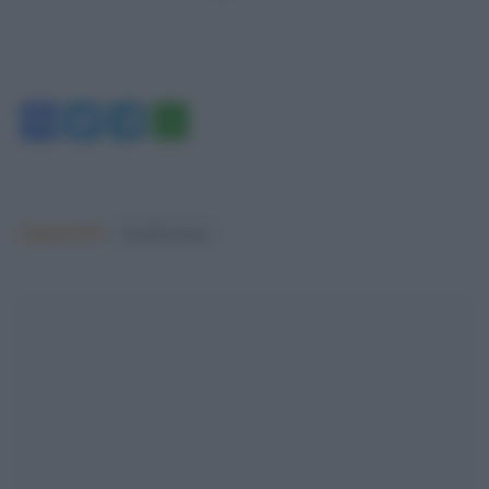
Facebook
Twitter
Telegram
WhatsApp
Argomenti:
donald trump