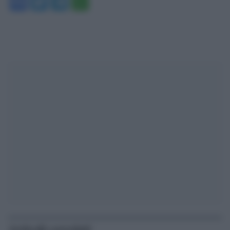
Facebook
Twitter
Telegram
WhatsApp
Articoli correlati