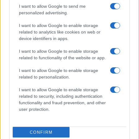
I want to allow Google to send me
personalized advertising.
Giornale dello
Chi siamo
I want to allow Google to enable storage
Spettacolo
related to analytics like cookies on web or
Contributors
device identifiers in apps.
Wondernet
Facebook
I want to allow Google to enable storage
Giuliana Sgrena
related to functionality of the website or app.
Twitter
I want to allow Google to enable storage
Google News
related to personalization.
Mastodon
I want to allow Google to enable storage
related to security, including authentication
Cookie Policy
functionality and fraud prevention, and other
user protection.
Preferenze Privacy
CONFIRM