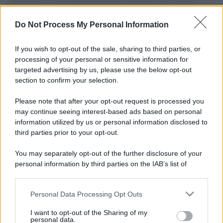
L'importanza dei movimenti.
Do Not Process My Personal Information
Vangelo /
La vita si intreccia con le paure come il giorno
succede alla notte
If you wish to opt-out of the sale, sharing to third parties, or
processing of your personal or sensitive information for
targeted advertising by us, please use the below opt-out
section to confirm your selection.
La scoperta /
Oplontis, le vittime dell’eruzione del Vesuvio
furono più numerose del previsto
Please note that after your opt-out request is processed you
may continue seeing interest-based ads based on personal
information utilized by us or personal information disclosed to
third parties prior to your opt-out.
Il medagliere /
Europei di nuoto: Pellecani guida una super
You may separately opt-out of the further disclosure of your
Italia
personal information by third parties on the IAB’s list of
downstream participants.
Personal Data Processing Opt Outs
This information may also be disclosed by us to third parties
Il centenario /
A L'Aquila arriva la mostra "TITO, 100 anni
on the IAB’s List of Downstream Participants that may further
I want to opt-out of the Sharing of my
attraverso la forma"
disclose it to other third parties.
personal data.