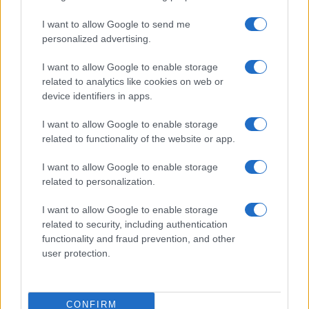
Prima Pagina
I want to allow Google to send me
personalized advertising.
Giornale dello
Chi siamo
I want to allow Google to enable storage
Spettacolo
related to analytics like cookies on web or
Contributors
device identifiers in apps.
Wondernet
Facebook
I want to allow Google to enable storage
Giuliana Sgrena
related to functionality of the website or app.
Twitter
I want to allow Google to enable storage
Google News
related to personalization.
Mastodon
I want to allow Google to enable storage
related to security, including authentication
Cookie Policy
functionality and fraud prevention, and other
user protection.
Preferenze Privacy
CONFIRM