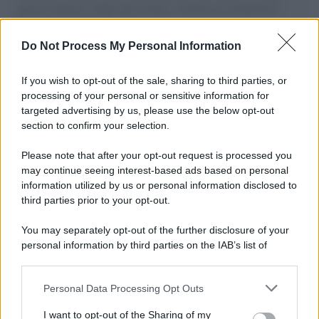
governo italiano e degli altri europei, il ritorno al colonialismo.
L'importanza dei movimenti.
Do Not Process My Personal Information
L'attesa /
Un estate di calcio: tra Mondiali e Serie A
If you wish to opt-out of the sale, sharing to third parties, or
processing of your personal or sensitive information for
targeted advertising by us, please use the below opt-out
section to confirm your selection.
Imperialismo /
Petrolio e prepotenze di Trump: una società
legata a 'Donald' vuole perforare la Groenlandia senza
Please note that after your opt-out request is processed you
autorizzazione
may continue seeing interest-based ads based on personal
information utilized by us or personal information disclosed to
third parties prior to your opt-out.
Musica /
Al maestro Francesco Guccini
You may separately opt-out of the further disclosure of your
personal information by third parties on the IAB’s list of
downstream participants.
Personal Data Processing Opt Outs
This information may also be disclosed by us to third parties
Il ricordo /
Quando Guccini raccontava le "Cronache
on the IAB’s List of Downstream Participants that may further
I want to opt-out of the Sharing of my
epafaniche": l'intervista all'artista che si definiva un