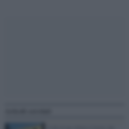
Articoli correlati
Crollo di una villetta a Caserta: due