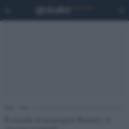
Home
>
Esteri
>
Il ricordo di monsignor Romero, il vescovo scomodo
Il ricordo di monsignor Romero, il
vescovo scomodo