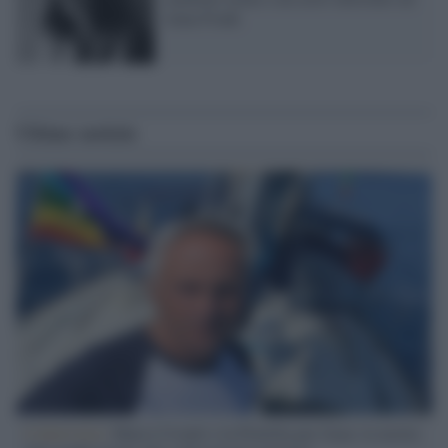
Anna Frank
Ultime notizie
L'intervista /
Marco Croatti e la Flottilla per Gaza: le nostre