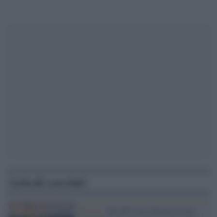
Articoli correlati
Russia /
Gli 007 russi dicono di aver