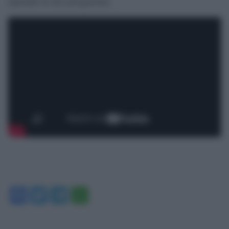
riprende la sua navigazione.
Facebook
Twitter
Telegram
WhatsApp