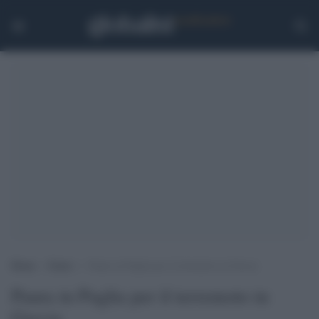
Home
>
Esteri
>
Paura in Puglia per il terremoto in Grecia
Paura in Puglia per il terremoto in
Grecia