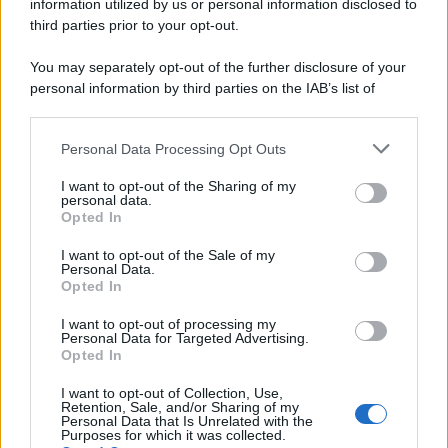
information utilized by us or personal information disclosed to
third parties prior to your opt-out.
Il ricordo /
Le radici di Francesco Guccini
You may separately opt-out of the further disclosure of your
personal information by third parties on the IAB’s list of
downstream participants.
Personal Data Processing Opt Outs
This information may also be disclosed by us to third parties
L'anniversario /
90 anni di Yves Saint Laurent, tra moda e
on the IAB’s List of Downstream Participants that may further
I want to opt-out of the Sharing of my
scandali
disclose it to other third parties.
personal data.
Opted In
Please note that this website/app uses one or more Google
services and may gather and store information including but
I want to opt-out of the Sale of my
Personal Data.
not limited to your visit or usage behaviour. You may click to
Opted In
grant or deny consent to Google and its third-party tags to
use your data for below specified purposes in below Google
I want to opt-out of processing my
consent section.
Personal Data for Targeted Advertising.
Opted In
I want to opt-out of Collection, Use,
Retention, Sale, and/or Sharing of my
Personal Data that Is Unrelated with the
Purposes for which it was collected.