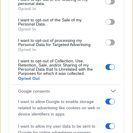
Italia
disclose it to other third parties.
personal data.
Opted In
Please note that this website/app uses one or more Google
services and may gather and store information including but
I want to opt-out of the Sale of my
Personal Data.
not limited to your visit or usage behaviour. You may click to
Opted In
grant or deny consent to Google and its third-party tags to
use your data for below specified purposes in below Google
I want to opt-out of processing my
consent section.
Personal Data for Targeted Advertising.
Opted In
I want to opt-out of Collection, Use,
Retention, Sale, and/or Sharing of my
Personal Data that Is Unrelated with the
Purposes for which it was collected.
Opted Out
Syndication
Culture
Google consents
Salute
Globalist
I want to allow Google to enable storage
related to advertising like cookies on web or
Megachip
Globalscience
device identifiers in apps.
GiULia
Globalsport
I want to allow my user data to be sent to
Google for online advertising purposes.