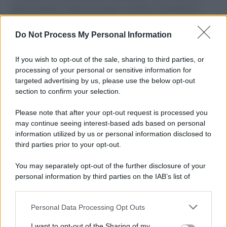
governo italiano e degli altri europei, il ritorno al colonialismo.
L'importanza dei movimenti.
Do Not Process My Personal Information
Tel Aviv /
La “vittoria totale” di Israele significa una guerra
senza fine
If you wish to opt-out of the sale, sharing to third parties, or
processing of your personal or sensitive information for
targeted advertising by us, please use the below opt-out
section to confirm your selection.
Vangelo /
La vita si intreccia con le paure come il giorno
succede alla notte
Please note that after your opt-out request is processed you
may continue seeing interest-based ads based on personal
information utilized by us or personal information disclosed to
third parties prior to your opt-out.
La scoperta /
Oplontis, le vittime dell’eruzione del Vesuvio
You may separately opt-out of the further disclosure of your
furono più numerose del previsto
personal information by third parties on the IAB’s list of
downstream participants.
Personal Data Processing Opt Outs
This information may also be disclosed by us to third parties
Il medagliere /
Europei di nuoto: Pellecani guida una super
on the IAB’s List of Downstream Participants that may further
I want to opt-out of the Sharing of my