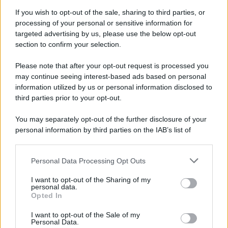
contratto per un rudimentale avamposto militare a Gaza
If you wish to opt-out of the sale, sharing to third parties, or
processing of your personal or sensitive information for
targeted advertising by us, please use the below opt-out
section to confirm your selection.
L'evento /
La Sila diventa un palcoscenico naturale: nasce “A
Farla Amare Comincia Tu – Opera Sila”
Please note that after your opt-out request is processed you
may continue seeing interest-based ads based on personal
information utilized by us or personal information disclosed to
third parties prior to your opt-out.
Il ricordo /
Le radici di Francesco Guccini
You may separately opt-out of the further disclosure of your
personal information by third parties on the IAB’s list of
downstream participants.
Personal Data Processing Opt Outs
This information may also be disclosed by us to third parties
L'anniversario /
90 anni di Yves Saint Laurent, tra moda e
on the IAB’s List of Downstream Participants that may further
I want to opt-out of the Sharing of my
scandali
disclose it to other third parties.
personal data.
Opted In
Please note that this website/app uses one or more Google
services and may gather and store information including but
I want to opt-out of the Sale of my
Personal Data.
not limited to your visit or usage behaviour. You may click to