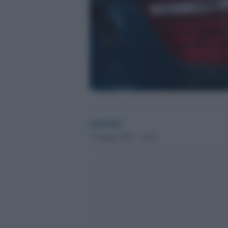
globalist
1 Giugno 2026 - 10.20