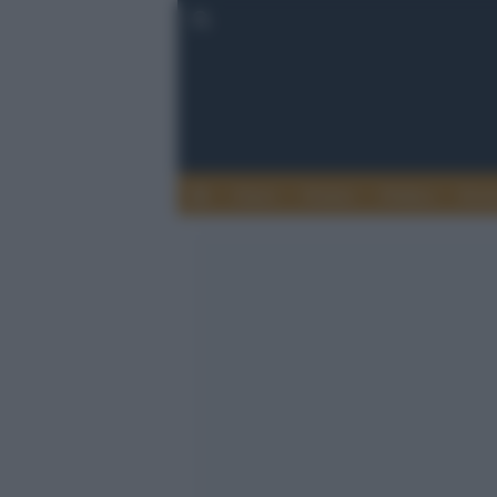
Esteri
Notizie
Politica
Econ