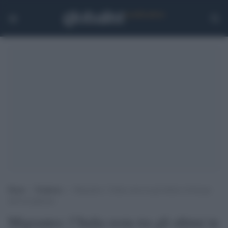
Home
>
Tendenze
>
Migrantes: l’Italia resta tra gli ultimi in Europa
nell’accoglienza
Migrantes: l’Italia resta tra gli ultimi in