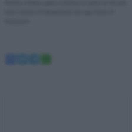
Turchia e Libano, punta a rimettere al centro ciò che può
tenere insieme un Mediterraneo che oggi rischia di
frantumarsi.
Facebook
Twitter
Telegram
WhatsApp