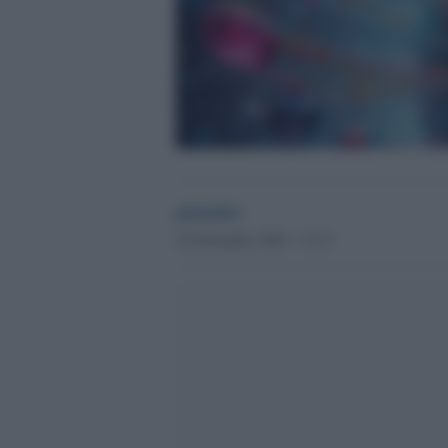
globalist
10 Novembre 2025 - 15.37