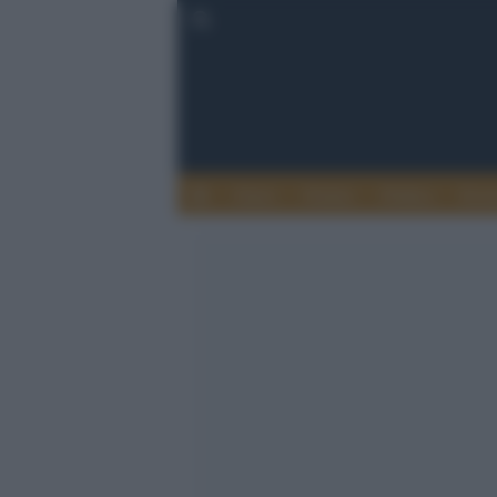
Esteri
Notizie
Politica
Econ