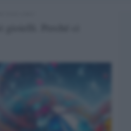
lli. Perché ci seduce?
 gioielli. Perché ci