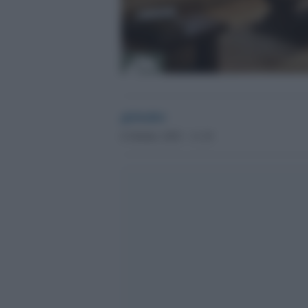
globalist
6 Ottobre 2025 - 11.18