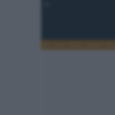
Esteri
Notizie
Politica
Econ