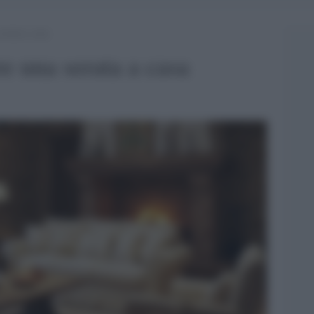
erata a casa
e una serata a casa