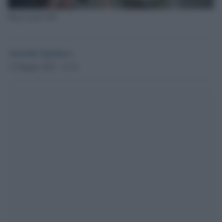
Papa Leone XIV
Antonio Spadaro
13 Maggio 2025 - 14.34