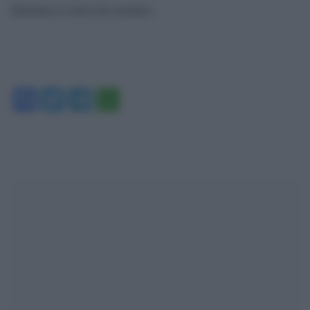
illumina le notti del mondo».
Facebook
Twitter
Telegram
WhatsApp