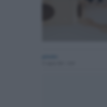
globalist
21 Agosto 2023 - 10.05