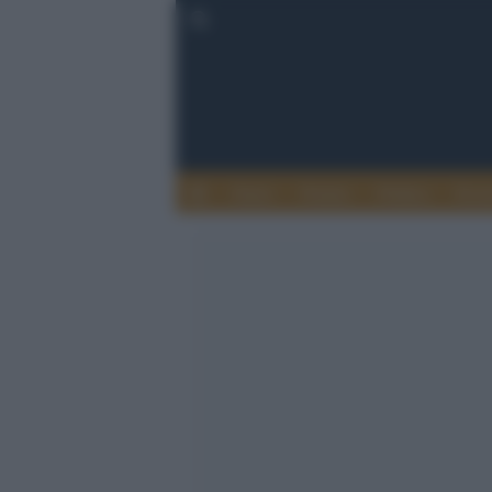
Esteri
Notizie
Politica
Econ