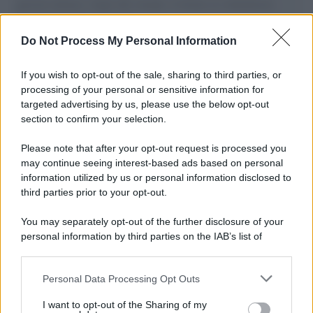
governo italiano e degli altri europei, il ritorno al colonialismo.
L'importanza dei movimenti.
Do Not Process My Personal Information
Il caso /
Trump ha quasi esaurito l'arsenale Usa, ma il
tycoon smentisce
If you wish to opt-out of the sale, sharing to third parties, or
processing of your personal or sensitive information for
targeted advertising by us, please use the below opt-out
section to confirm your selection.
Chiesa /
Papa Leone XIV denuncia le violenze in Ucraina e
Russia e chiede il rispetto del diritto umanitario e della
Please note that after your opt-out request is processed you
diplomazia
may continue seeing interest-based ads based on personal
information utilized by us or personal information disclosed to
third parties prior to your opt-out.
Il centenario /
A L'Aquila arriva la mostra "Tito, 100 anni
You may separately opt-out of the further disclosure of your
attraverso la forma"
personal information by third parties on the IAB’s list of
downstream participants.
Personal Data Processing Opt Outs
This information may also be disclosed by us to third parties
Il medagliere /
Europei di nuoto: Pellecani guida una super
on the IAB’s List of Downstream Participants that may further
I want to opt-out of the Sharing of my
Italia
disclose it to other third parties.