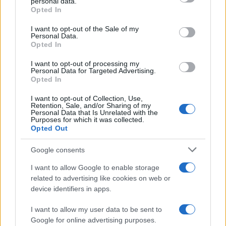
personal data.
Opted In
Please note that this website/app uses one or more Google
services and may gather and store information including but
I want to opt-out of the Sale of my
Personal Data.
not limited to your visit or usage behaviour. You may click to
Opted In
grant or deny consent to Google and its third-party tags to
use your data for below specified purposes in below Google
I want to opt-out of processing my
consent section.
Personal Data for Targeted Advertising.
Opted In
I want to opt-out of Collection, Use,
Retention, Sale, and/or Sharing of my
Personal Data that Is Unrelated with the
Purposes for which it was collected.
Opted Out
Syndication
Culture
Google consents
Salute
Globalist
I want to allow Google to enable storage
related to advertising like cookies on web or
Megachip
Globalscience
device identifiers in apps.
GiULia
Globalsport
I want to allow my user data to be sent to
Google for online advertising purposes.