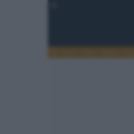
Esteri
Notizie
Politica
Econ