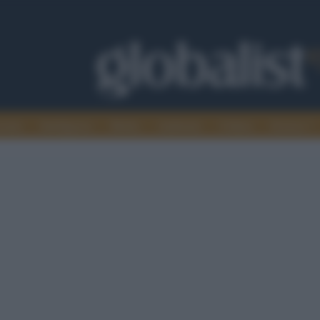
omia
Intelligence
Media
Ambiente
Cultura
Scienza