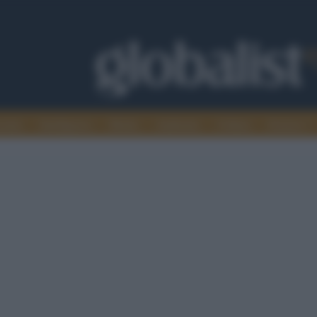
omia
Intelligence
Media
Ambiente
Cultura
Scienza