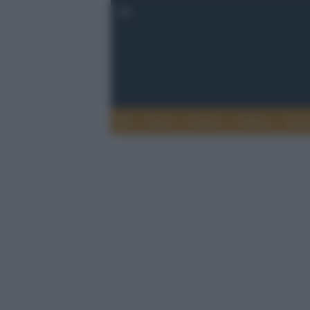
Esteri
Notizie
Politica
Econ