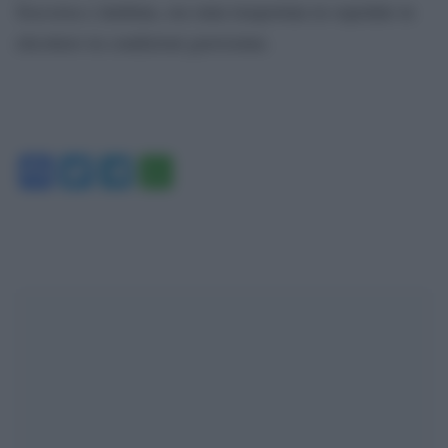
Soccorsa e intubata, era stata trasportata in ospedale in
elicottero in condizioni gravissime.
Facebook
Twitter
Telegram
WhatsApp