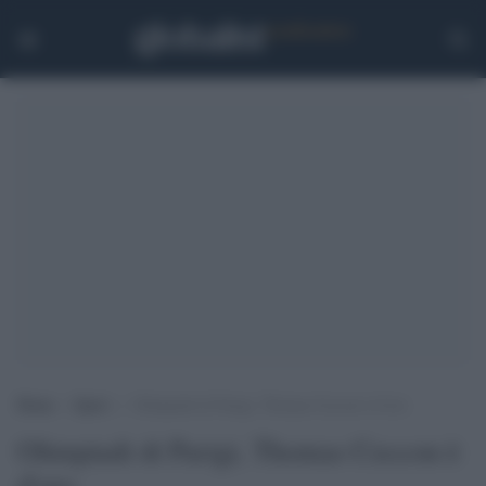
Home
>
Sport
>
Olimpiadi di Parigi, Thomas Ceccon è d’oro
Olimpiadi di Parigi, Thomas Ceccon è
d'oro