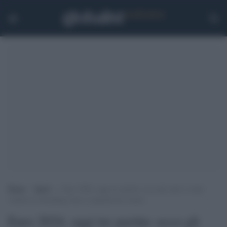
Home
>
Sport
>
Euro 2024, oggi tre partite: ecco gli orari e come
vederle in streaming (una ci riguarda da vicino)
Euro 2024, oggi tre partite: ecco gli