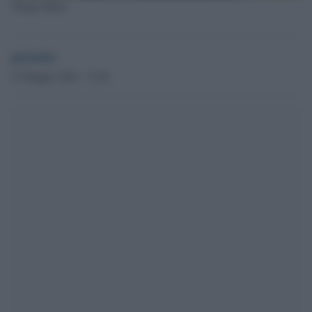
Thiago Motta
globalist
23 Maggio 2024 - 15.08